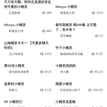
不只有天鹅，郑州北龙湖还有这
些可爱的小精灵
tfboys-小精灵
正观新闻
285
翠微居士95
1373
tfboys-小精灵
都市美精灵 第048集 太可爱
了，有木有？
翠微居士95
463
望月幽殇
13
山海精灵卡片一 【可爱多聊天
时间】
竹子小精灵
北少侠来也
5.8万
杨桃妈妈英语启蒙
4.2万
第30话小精灵
小精灵找妈妈
面包老爸讲故事
9.5万
米小圈
45.1万
送梦的小精灵
捣蛋小精灵
朱株儿
5.1万
红彤彤的小柿子
159.4万
39 小精灵们
小精灵送蛋糕