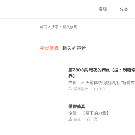
发现
分类
>
>
首页
搜索
精灵修真
精灵修真
相关的声音
第2803集 暗夜的精灵【搜：制霸
界】
专辑：
不灭霸体诀|紫襟剧社制作|玄
修真爽文|有声剧
3万
紫襟剧社
借假修真
专辑：
【當下的力量】
1万
聽焉