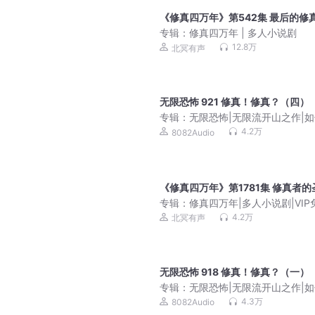
《修真四万年》第542集 最后的修
专辑：
修真四万年 | 多人小说剧
12.8万
北冥有声
无限恐怖 921 修真！修真？（四）
专辑：
无限恐怖|无限流开山之作|
恐怖片世界中求生存？|8082Audio
4.2万
8082Audio
起点爆款|多人有声剧
《修真四万年》第1781集 修真者的
专辑：
修真四万年|多人小说剧|VIP
4.2万
北冥有声
无限恐怖 918 修真！修真？（一）
专辑：
无限恐怖|无限流开山之作|
恐怖片世界中求生存？|8082Audio
4.3万
8082Audio
起点爆款|多人有声剧