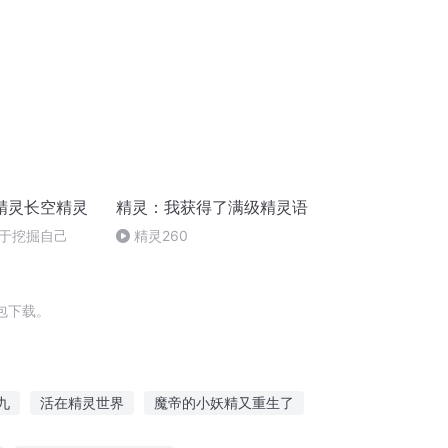
精灵长空精灵
精灵：我获得了满级精灵语
于挖掘自己
精灵260
包下载。
九
活在精灵世界
魔帝的小妖精又重生了
精灵
我在精灵世界的日子
妖精之灵