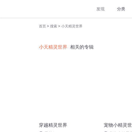
发现
分类
>
>
首页
搜索
小天精灵世界
小天精灵世界
相关的专辑
穿越精灵世界
宠物小精灵世