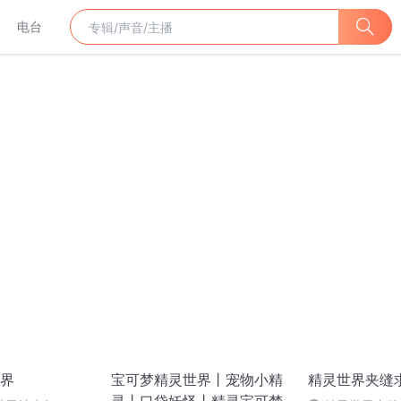
电台
界
宝可梦精灵世界丨宠物小精
精灵世界夹缝