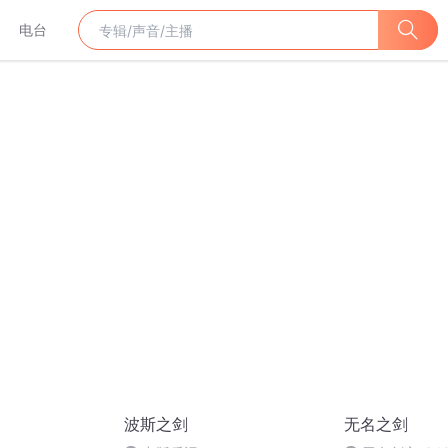
电台
波斯之剑
无名之剑