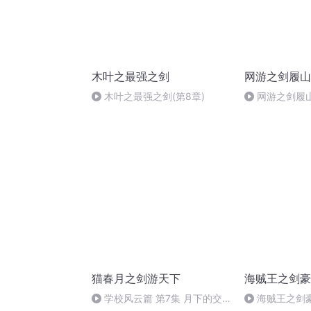
木叶之最强之剑
网游之剑履山
木叶之最强之剑(第8章)
网游之剑履山
猫春月之剑游天下
海贼王之剑豪
学校风云篇 第7集 月下的交
海贼王之剑豪