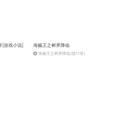
|游戏小说|
海贼王之树界降临
海贼王之树界降临(第11章)
相