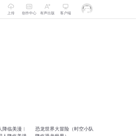
上传
创作中心
有声出版
客户端
人降临美漫︱
恐龙世界大冒险（时空小队