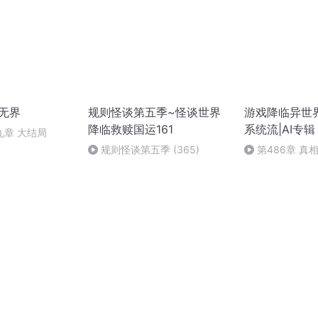
无界
规则怪谈第五季~怪谈世界
游戏降临异世界
降临救赎国运161
系统流|AI专辑
九章 大结局
规则怪谈第五季 (365)
第486章 真