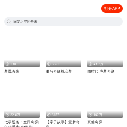
打开APP
回梦之空间奇缘
730
3321
43.7万
梦魇奇缘
驸马奇缘槐安梦
阅时代|声梦奇缘
32.6万
3677
102万
七零逆袭：空间奇缘|
【亲子故事】童梦奇
真仙奇缘