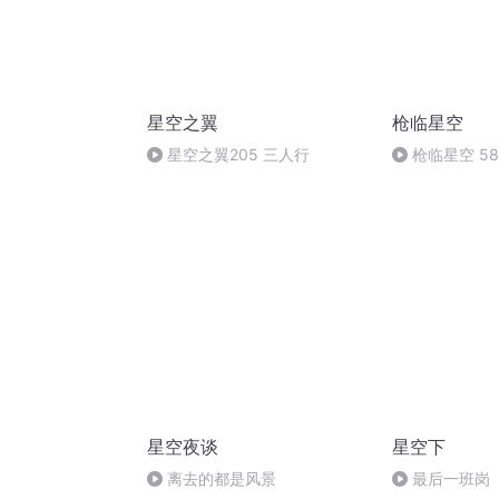
星空之翼
枪临星空
星空之翼205 三人行
枪临星空 5
星空夜谈
星空下
离去的都是风景
最后一班岗