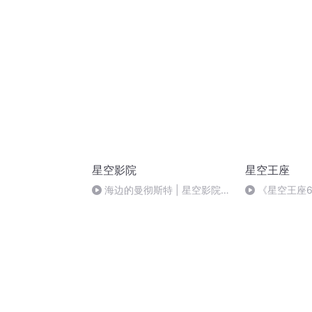
星空影院
星空王座
海边的曼彻斯特 | 星空影院
《星空王座6
96