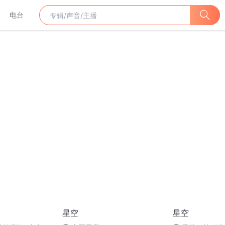
电台
星空
星空