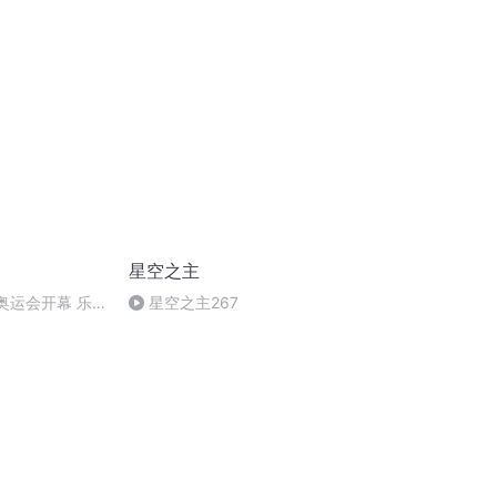
星空之主
球奥运会开幕 乐
星空之主267