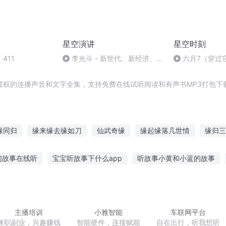
星空演讲
星空时刻
411
李光斗 - 新世代、新经济、新
六月7（穿过
智能、新财富
孩星空时刻系列
授权的连播声音和文字全集，支持免费在线试听阅读和有声书MP3打包下
缘同归
缘来缘去缘如刀
仙武奇缘
缘起缘落几世情
缘归三
空间奇缘
三世情缘之梦落缘起第一世
千古情缘
缘来缘此
幻故事在线听
宝宝听故事下什么app
听故事小黄和小蓝的故事
之花
叔听大鱼的故事
20岁听故事才能睡着
放小人听故事好吗
故事
丝懂夜听故事在线听
那些年女生听的故事
小孩听的所有的故事
主播培训
小雅智能
车联网平台
兼职副业，兴趣赚钱
智能硬件，连接赋能
自在出行，听我想听