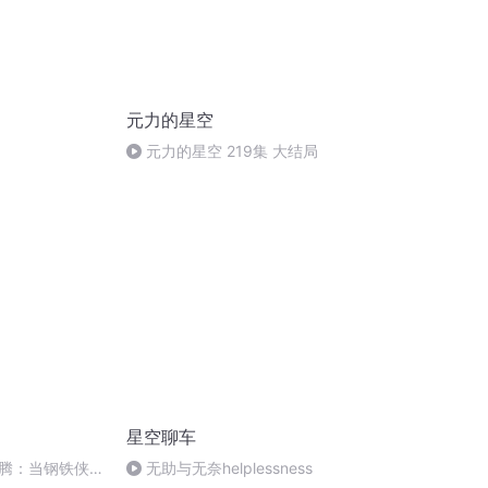
元力的星空
元力的星空 219集 大结局
星空聊车
腾：当钢铁侠对
无助与无奈helplessness