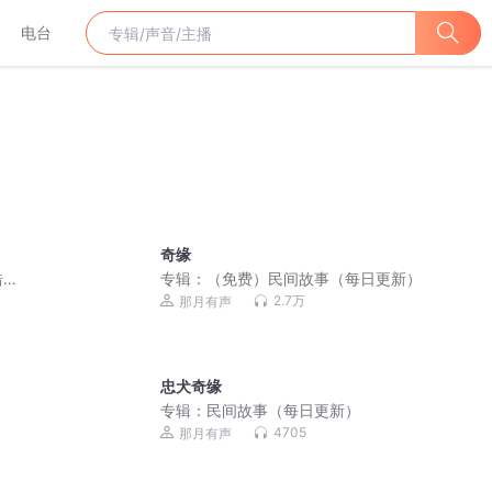
电台
奇缘
错
专辑：
（免费）民间故事（每日更新）
2.7万
那月有声
忠犬奇缘
专辑：
民间故事（每日更新）
4705
那月有声