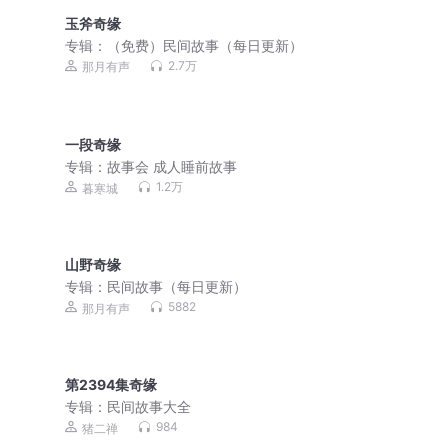
玉斧奇缘
专辑：
（免费）民间故事（每日更新）
2.7万
那月有声
一段奇缘
专辑：
故事会 成人睡前故事
1.2万
暮寒城
山野奇缘
专辑：
民间故事（每日更新）
5882
那月有声
第2394集奇缘
专辑：
民间故事大全
984
猪二禅