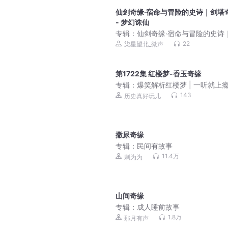
仙剑奇缘·宿命与冒险的史诗｜剑塔
- 梦幻诛仙
专辑：
仙剑奇缘·宿命与冒险的史诗
塔奇缘
22
柒星望北_微声
第1722集 红楼梦-香玉奇缘
专辑：
爆笑解析红楼梦 | 一听就上
历史冷知识解读 讲述人情冷暖，世
143
历史真好玩儿
凉
撒尿奇缘
专辑：
民间有故事
11.4万
剌为为
山间奇缘
专辑：
成人睡前故事
1.8万
那月有声