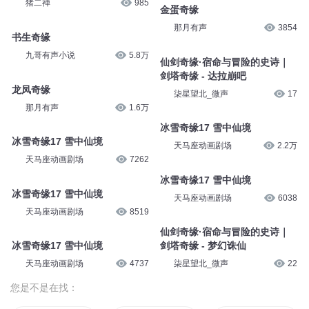
冰雪奇缘17 雪中仙境
天马座动画剧场
1.9万
冰雪奇缘17 雪中仙境
天马座动画剧场
31.9万
赶考奇缘
那月有声
2.7万
第2394集奇缘
猪二禅
985
金蛋奇缘
那月有声
3854
书生奇缘
九哥有声小说
5.8万
仙剑奇缘·宿命与冒险的史诗｜
剑塔奇缘 - 达拉崩吧
龙凤奇缘
柒星望北_微声
17
那月有声
1.6万
冰雪奇缘17 雪中仙境
冰雪奇缘17 雪中仙境
天马座动画剧场
2.2万
天马座动画剧场
7262