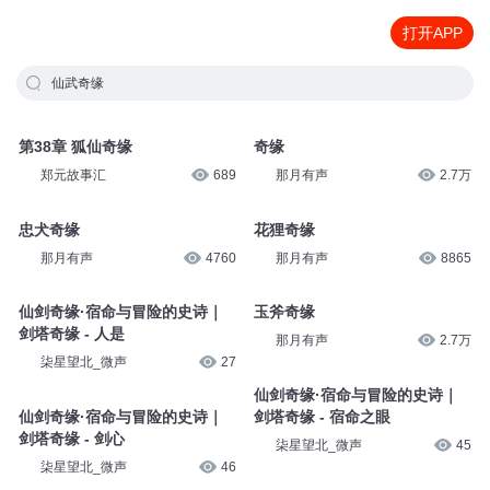
打开APP
仙武奇缘
第38章 狐仙奇缘
奇缘
郑元故事汇
689
那月有声
2.7万
忠犬奇缘
花狸奇缘
那月有声
4760
那月有声
8865
仙剑奇缘·宿命与冒险的史诗｜
玉斧奇缘
剑塔奇缘 - 人是
那月有声
2.7万
柒星望北_微声
27
仙剑奇缘·宿命与冒险的史诗｜
仙剑奇缘·宿命与冒险的史诗｜
剑塔奇缘 - 宿命之眼