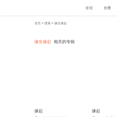
发现
分类
>
>
首页
搜索
缘生缘起
缘生缘起
相关的专辑
缘起
缘起