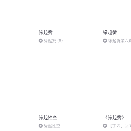
缘起赞
缘起赞
缘起赞 (8)
缘起赞第六讲
缘起性空
《缘起赞》
缘起性空
【丁四、回