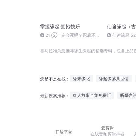
掌握缘起·拥抱快乐
仙途缘起（古
21 ②一定会死吗？死后还会
仙途缘起 5
有来生吗？
喜马拉雅为您推荐缘生缘起的精选专辑，包含正品
缘来缘此
缘起缘落几世情
您是不是在找：
仙道情缘路
缘归三国
仙
红人故事全集免费听
听慕言
最新搜索推荐：
此修缘自不由人
回梦奇缘
听故事有什么症状
每个故事
如何听别人讲故事呢
男孩淘
云剪辑
开放平台
在线音频剪辑神器