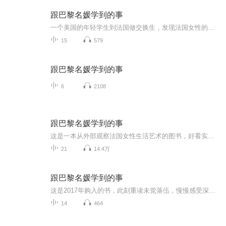
跟巴黎名媛学到的事
一个美国的年轻学生到法国做交换生，发现法国女性的生活艺术和自己习惯的有着天差地别，法式生活艺术显然更有品质、更优雅、更精致。她写下对自己最有冲击的20项重要发现。这是一本从外部观察法国女性生活艺术的图书，好看实用，文笔见解都不落俗套。原版...
15
579
跟巴黎名媛学到的事
6
2108
跟巴黎名媛学到的事
这是一本从外部观察法国女性生活艺术的图书，好看实用，文笔见解都不落俗套。
21
14.4万
跟巴黎名媛学到的事
这是2017年购入的书，此刻重读未觉落伍，慢慢感受深深受益，希望用录音的形式督促自己重新学习并分享大家。
14
464