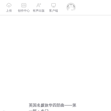
上传
创作中心
有声出版
客户端
英国名媛旅华四部曲——第