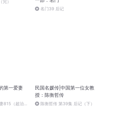
一部：名门
7（完）
名门39 后记
裁的第一爱妻
民国名媛传|中国第一位女教
）
授：陈衡哲传
妻815（超治愈
陈衡哲传 第39集 后记（下）
系星二代是医学
）