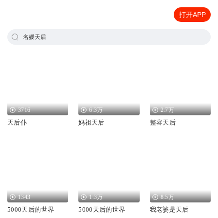
打开APP
名媛天后
3716
6.3万
2.7万
天后仆
妈祖天后
整容天后
1343
1.3万
8.5万
5000天后的世界
5000天后的世界
我老婆是天后