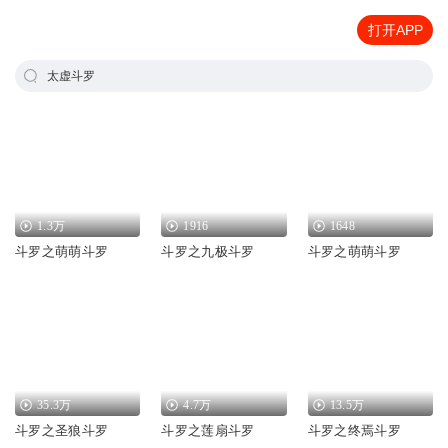
打开APP
太虚斗罗
1.3万
1916
1648
斗罗之萌萌斗罗
斗罗之九极斗罗
斗罗之萌萌斗罗
35.3万
4.7万
13.5万
斗罗之圣狼斗罗
斗罗之莲扇斗罗
斗罗之终焉斗罗