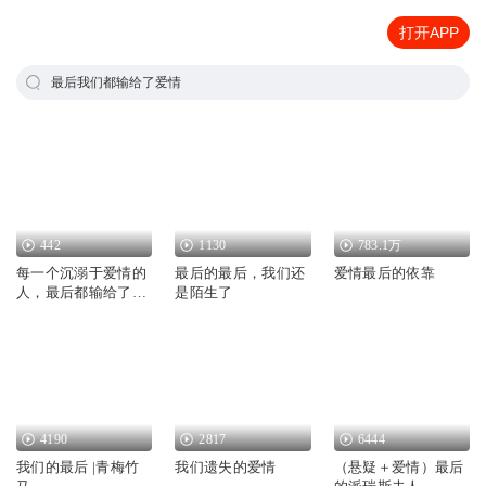
打开APP
最后我们都输给了爱情
442
1130
783.1万
每一个沉溺于爱情的
最后的最后，我们还
爱情最后的依靠
人，最后都输给了谎
是陌生了
言
4190
2817
6444
我们的最后 |青梅竹
我们遗失的爱情
（悬疑＋爱情）最后