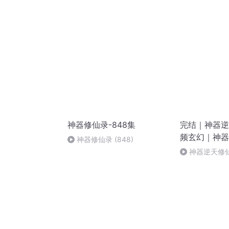
神器修仙录-848集
完结｜神器逆
频玄幻｜神器
神器修仙录 (848)
神
神器逆天修仙
赞、关注、月