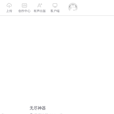
上传
创作中心
有声出版
客户端
无尽神器