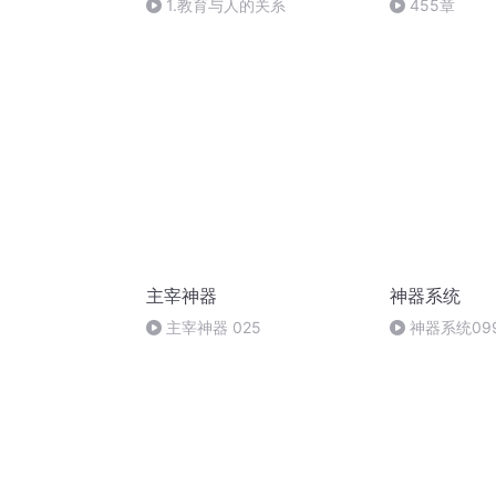
1.教育与人的关系
455章
主宰神器
神器系统
主宰神器 025
神器系统09