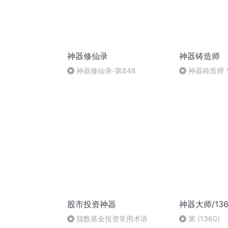
神器修仙录
神器铸造师
神器修仙录-第848
神器铸造师 1
股市投资神器
神器大师/13
指数基金投资常用术语
第 (1360)