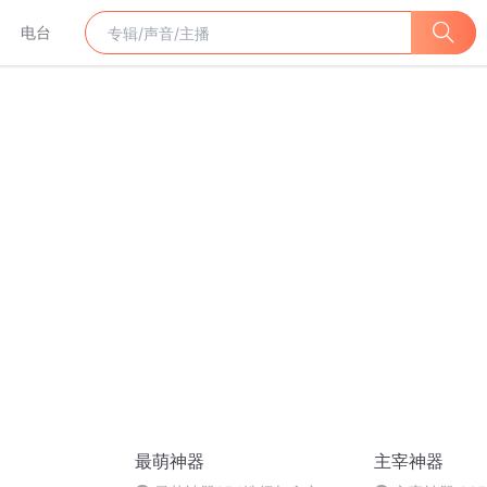
电台
最萌神器
主宰神器