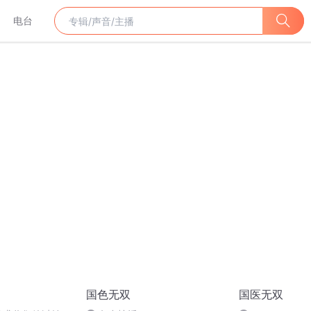
电台
国色无双
国医无双