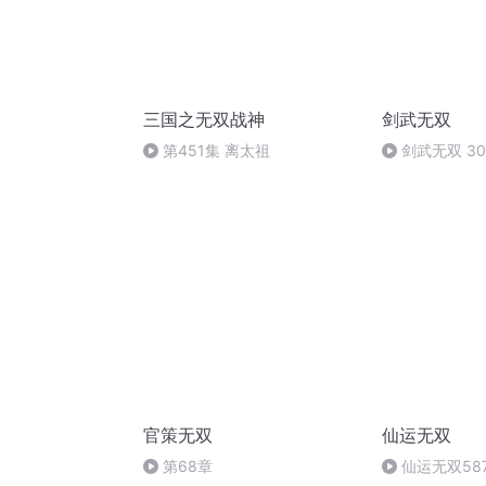
三国之无双战神
剑武无双
第451集 离太祖
剑武无双 3
官策无双
仙运无双
第68章
仙运无双58