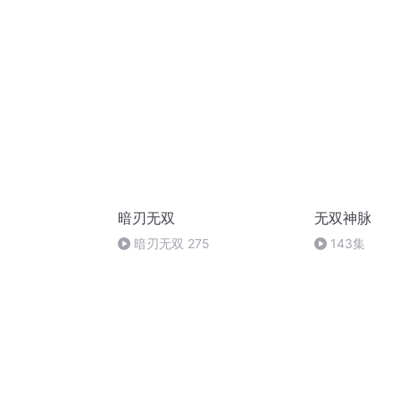
暗刃无双
无双神脉
暗刃无双 275
143集