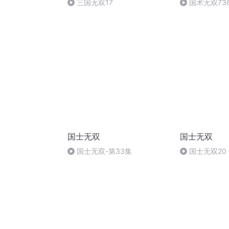
三国无双17
国术无双73
国士无双
国士无双
国士无双-第33集
国士无双2
父