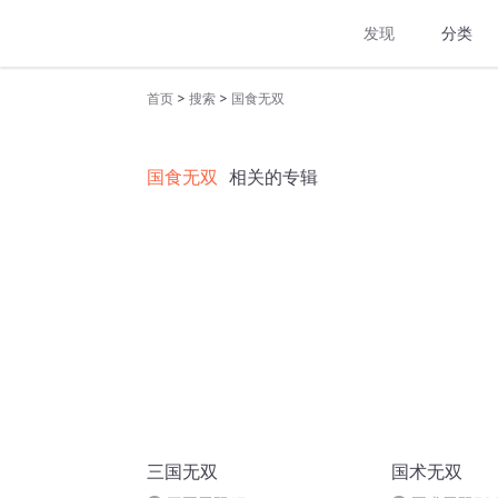
发现
分类
>
>
首页
搜索
国食无双
国食无双
相关的专辑
三国无双
国术无双