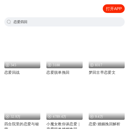
打开APP
恋爱四回
345
3188
8317
恋爱回战
恋爱脱单挽回
梦回古早恋爱文
32.9万
4789.4万
9.4万
四合院里的恋爱与秘
小魔女教你谈恋爱｜
恋爱/婚姻挽回解析