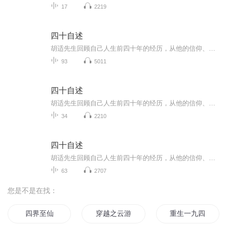
17
2219
四十自述
胡适先生回顾自己人生前四十年的经历，从他的信仰、母亲的订婚、慈母的教育、三岁入塾、叫局吃花酒到醉酒打巡捕、闭门读书考上庚款留美、至“逼上梁山”的文学革命，完整地讲述了自己成长、学习与突破的根源与历程。胡适是当代中国学术、思想、舆论界的领...
93
5011
四十自述
胡适先生回顾自己人生前四十年的经历，从他的信仰、母亲的订婚、慈母的教育、三岁入塾、叫局吃花酒到醉酒打巡捕、闭门读书考上庚款留美、至“逼上梁山”的文学革命，完整地讲述了自己成长、学习与突破的根源与历程。胡适是当代中国学术、思想、舆论界的领...
34
2210
四十自述
胡适先生回顾自己人生前四十年的经历，从他的信仰、母亲的订婚、慈母的教育、三岁入塾、叫局吃花酒到醉酒打巡捕、闭门读书考上庚款留美、至“逼上梁山”的文学革命，完整地讲述了自己成长、学习与突破的根源与历程。胡适是当代中国学术、思想、舆论界的领...
63
2707
您是不是在找：
四界至仙
穿越之云游四海
重生一九四四