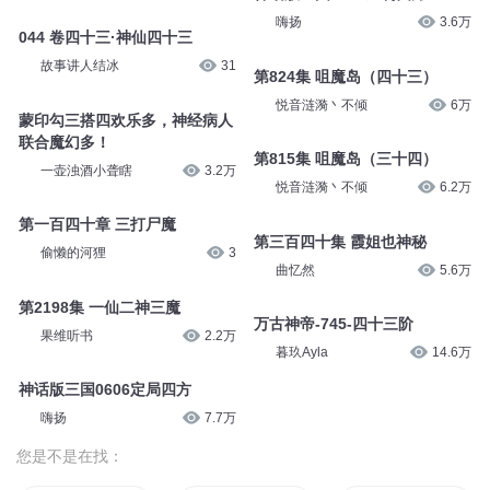
嗨扬
3.6万
044 卷四十三·神仙四十三
故事讲人结冰
31
第824集 咀魔岛（四十三）
悦音涟漪丶不倾
6万
蒙印勾三搭四欢乐多，神经病人
联合魔幻多！
第815集 咀魔岛（三十四）
一壶浊酒小聋瞎
3.2万
悦音涟漪丶不倾
6.2万
第一百四十章 三打尸魔
第三百四十集 霞姐也神秘
偷懒的河狸
3
曲忆然
5.6万
第2198集 一仙二神三魔
万古神帝-745-四十三阶
果维听书
2.2万
暮玖Ayla
14.6万
神话版三国0606定局四方
嗨扬
7.7万
您是不是在找：