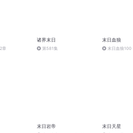
诸界末日
末日血狼
2章
第581集
末日血狼100
末日岩帝
末日天星