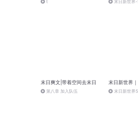
t
末日新世界-
末日爽文|带着空间去末日
末日新世界｜
第八章 加入队伍
末日新世界5