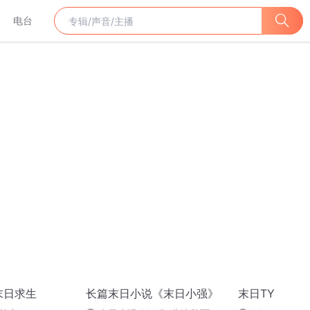
电台
末日求生
长篇末日小说《末日小强》
末日TY