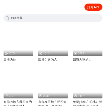
打开APP
四海为尊
4255
1210
2798
四海为他
四海为家的人
四海为家的人
2797
2388
1487
有你的地方我四海为
有你在的地方我四海
免费|有你在的地方我