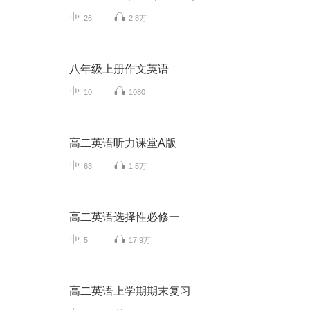
26
2.8万
八年级上册作文英语
10
1080
高二英语听力课堂A版
63
1.5万
高二英语选择性必修一
5
17.9万
高二英语上学期期末复习