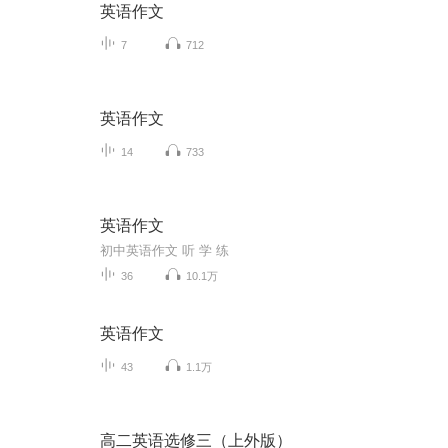
英语作文
7
712
英语作文
14
733
英语作文
初中英语作文 听 学 练
36
10.1万
英语作文
43
1.1万
高二英语选修三（上外版）