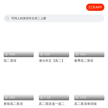
打开APP
写伟人的英语作文高二上册
7686
4201
1444
高二英语
满分作文【高二】
春季高二英语
2002
1.3万
4.9万
寒假高二英语
高二英语选一选二
高二英语单词辑