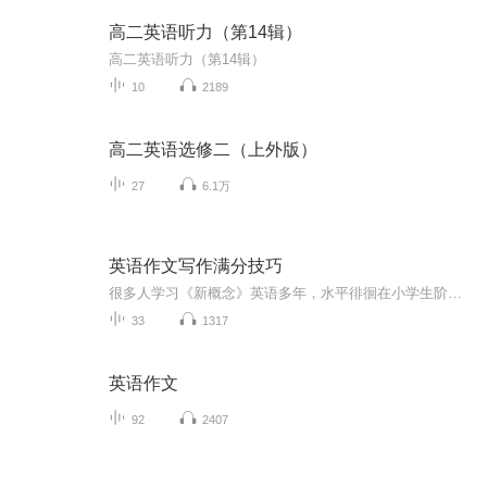
高二英语听力（第14辑）
高二英语听力（第14辑）
10
2189
高二英语选修二（上外版）
27
6.1万
英语作文写作满分技巧
很多人学习《新概念》英语多年，水平徘徊在小学生阶段。如何突破，直接跃入托福英语境界！
33
1317
英语作文
92
2407