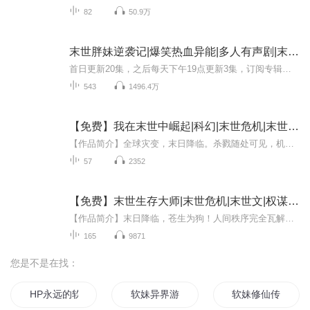
82
50.9万
末世胖妹逆袭记|爆笑热血异能|多人有声剧|末世复仇者联盟
首日更新20集，之后每天下午19点更新3集，订阅专辑可以收到更新提醒哦！【内容简介】体重二百五，拥有喝水都胖体质的乔绫香，被人打死在了一块农田里，她没穿越也没重生，自己睁开眼诈尸了。然后，就得了个奇怪的异能，只要减掉一点体重，就能拥有治疗能力...
543
1496.4万
【免费】我在末世中崛起|科幻|末世危机|末世文|AI专辑
【作品简介】全球灾变，末日降临。杀戮随处可见，机遇无处不在。我来了，在末世中崛起。【作者简介】默悔AI专辑，全集免费，欢迎收听，订阅可以收到更新提示～
57
2352
【免费】末世生存大师|末世危机|末世文|权谋|AI专辑
【作品简介】末日降临，苍生为狗！人间秩序完全瓦解，弱肉强食成为第一原则！当欲望失去了枷锁，道德失去了束缚！身处地狱，若欲求生……必须成魔！杀戮开始蔓延到整个世界……【作者简介】迷魂记丶AI专辑，全集免费，欢迎收听，订阅可以收到更新提示～
165
9871
您是不是在找：
HP永远的软妹子
软妹异界游
软妹修仙传