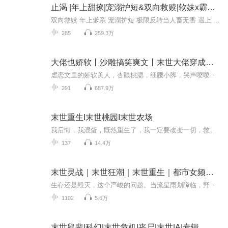
止渴 |年上甜撩|宠溺护短&双向救赎|软妹x霸道爹系|破镜重圆|多人精品
双向救赎 年上爹系 宠溺护短 极限反转当人畜无害 遇上 心思蔫坏？逃不开逃不开…… 又刚又怂可爱妹宝 vs 又撩又野霸道爹系 （PS：成长型女主，女主语言障碍中后期会治好~）盛夏那天，沈焱从锦城带回来了一个小哑巴。彼时，沈肖两家即将联姻的消息早已人尽...
285
259.3万
大佬也娇软丨沙雕搞笑爽文丨末世大佬穿成虐文娇软美人
虐恋文里的娇软美人，杏眼桃腮，细腰小脚，哭声嘤嘤，浑身散发着一股奶糖的甜香，不是在被欺负，就是在被欺负的路上。从末世穿来的大佬，飒爽英姿，气场两米八，手持一把西瓜刀，在丧尸堆里能杀个七进七出。当大佬穿书成为娇软美人后，会发生什么样的奇葩...
291
687.9万
末世重生I末世桃园I末世农场
我后悔，我混蛋，既然重生了，我一定要改变一切，救回我的亲人，带着我的亲人在这可怕的末世活下来，秦韩风仰起头，相比之前慌乱迷茫，这一刻他的眼中显出前所未有的坚定。如果末世无法避免，那么，他，秦韩风一定要活得比谁都好！
137
14.4万
末世灵战｜末世狂潮｜末世重生｜都市女频｜末世求生
生存还是毁灭，这个严峻的问题。当流星雨划降临，野兽横行，巨型昆虫肆虐，植物狂暴生长。人类的生存生存该如何去何从？
1102
5.6万
末世鼠辈|科幻|末世危机|丧尸|末世|AI专辑