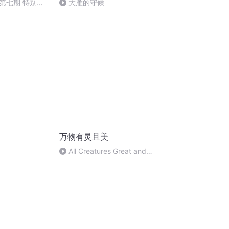
第七期 特别篇-
大雁的守候
的故事
万物有灵且美
All Creatures Great and
Small-Part13