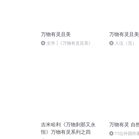
万物有灵且美
万物有灵且美
文学 |《万物有灵且美》
入伍（完）
吉米哈利《万物刹那又永
万物有灵 自
恒》万物有灵系列之四
11位外国作