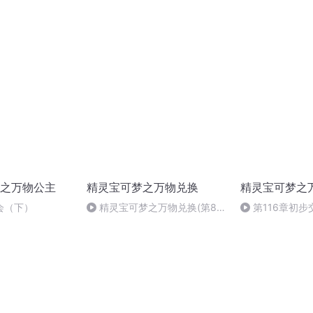
（1）
之万物公主
精灵宝可梦之万物兑换
精灵宝可梦之
会（下）
精灵宝可梦之万物兑换(第8
第116章初步
章)