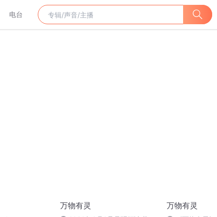
电台
万物有灵
万物有灵