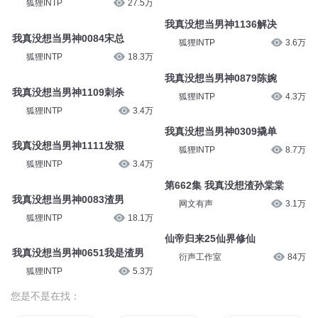
狐狸INTP
27.5万
我真没想当男神1136解决
我真没想当男神0084宋总
狐狸INTP
3.6万
狐狸INTP
18.3万
我真没想当男神0879陈婉
我真没想当男神1109刺杀
狐狸INTP
4.3万
狐狸INTP
3.4万
我真没想当男神0309撬单
我真没想当男神1111发狠
狐狸INTP
8.7万
狐狸INTP
3.4万
第662集 我真没想渣孙棠棠
我真没想当男神0083渣男
网文有声
3.1万
狐狸INTP
18.1万
仙帝归来25仙界修仙
我真没想当男神0651我是渣男
衍声工作室
84万
狐狸INTP
5.3万
您是不是在找：