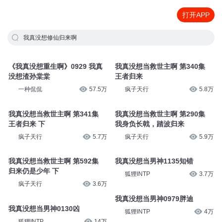
打开APP
我真没想修仙归来啊
《我真没想重生啊》0929 我真
我真没想当救世主啊 第340集
没想渣孙棠棠
王者归来
一种侃侃
57.5万
疯子天行
5.8万
我真没想当救世主啊 第341集
我真没想当救世主啊 第290集
王者归来 下
我身负长戟，踏波归来
疯子天行
5.7万
疯子天行
5.9万
我真没想当救世主啊 第592集
我真没想当男神1135知错
归来仍是少年 下
狐狸INTP
3.7万
疯子天行
3.6万
我真没想当男神0979胖迪
我真没想当男神0130凶
狐狸INTP
4万
狐狸INTP
14万