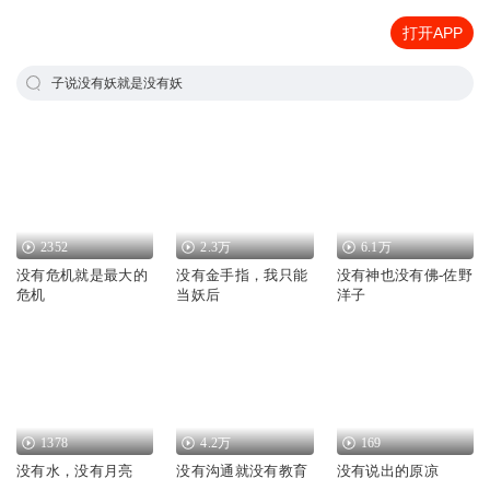
打开APP
子说没有妖就是没有妖
2352
2.3万
6.1万
没有危机就是最大的
没有金手指，我只能
没有神也没有佛-佐野
危机
当妖后
洋子
1378
4.2万
169
没有水，没有月亮
没有沟通就没有教育
没有说出的原凉