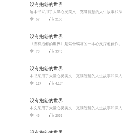
没有抱怨的世界
这本书采用了大量心灵美文、充满智慧的人生故事和深入浅出的处世哲理，帮助我们以感思的、没有抱怨的积极心态,面对那些阴雨连绵、没有鲜花和掌声的生命时光。放下抱怨，让我们活在一个没有抱怨的世界，那将是最现实的...
57
2156
没有抱怨的世界
《没有抱怨的世界》是紫合编著的一本心灵疗愈佳作。本书采用大量心灵美文、充满智慧的人生故事和深入浅出的处世哲理，帮助读者以感恩的、没有抱怨的积极心态，面对那些阴雨连绵、没有鲜花和掌声的生命时光。书中内容涵盖了如何放下执著、微笑面对他人、以...
78
3345
没有抱怨的世界
本书采用了大量心灵美文、充满智慧的人生故事和深入浅出的处世哲理，帮助我们以感恩的、没有抱怨的积极心态,面对那些阴雨连绵、没有鲜花和掌声的生命时光。放下抱怨，让我们活在一个没有抱怨的世界，那将是最现实的生活态度，听完所有章节后，你会发现从此...
117
4.1万
没有抱怨的世界
本文采用了大量心灵美文、充满智慧的人生故事和深入浅出的处世哲理，帮助我们以感思的、没有抱怨的积极心态,面对那些阴雨连绵、没有鲜花和掌声的生命时光。放下抱怨，让我们活在一个没有抱怨的世界，那将是最现实的...
46
2039
没有抱怨的世界