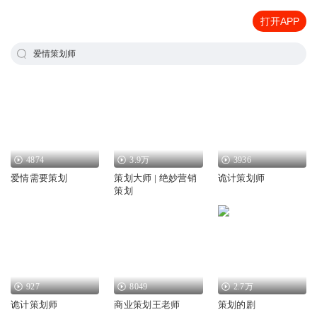
打开APP
爱情策划师
4874
3.9万
3936
爱情需要策划
策划大师 | 绝妙营销
诡计策划师
策划
927
8049
2.7万
诡计策划师
商业策划王老师
策划的剧