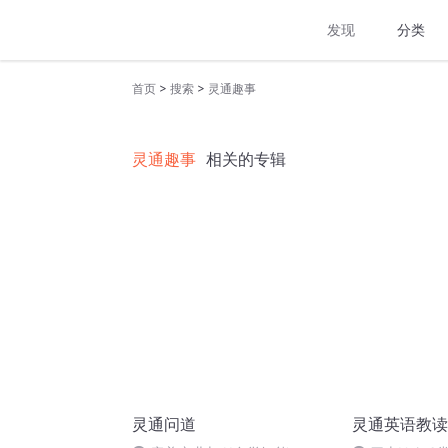
发现
分类
>
>
首页
搜索
灵通趣事
灵通趣事
相关的专辑
灵通问道
灵通英语教读