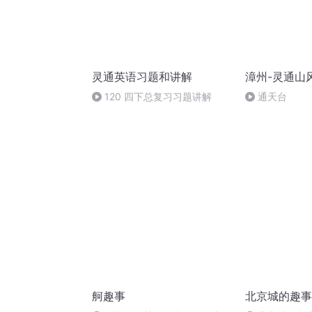
灵通英语习题和讲解
漳州-灵通山
120 四下总复习习题讲解
通天台
舸趣事
北京城的趣事