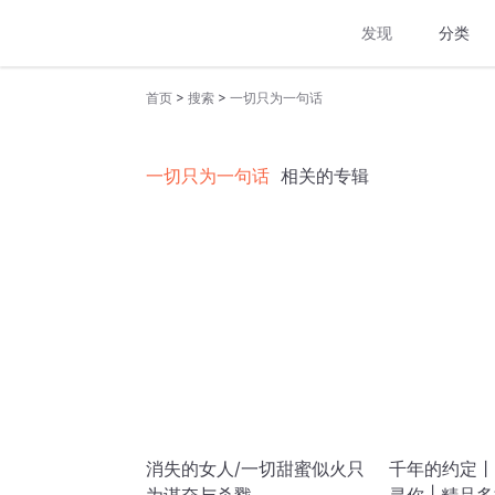
发现
分类
>
>
首页
搜索
一切只为一句话
一切只为一句话
相关的专辑
消失的女人/一切甜蜜似火只
千年的约定丨