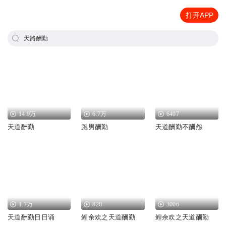
打开APP
天路酬勤
14.9万
6.7万
6407
天道酬勤
跑男酬勤
天道酬勤不酬怨
1.7万
820
3006
天道酬勤日日诵
鲤余欢之天道酬勤
鲤余欢之天道酬勤