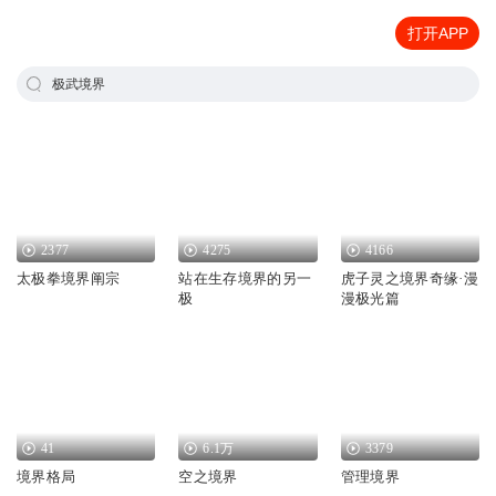
打开APP
极武境界
2377
4275
4166
太极拳境界阐宗
站在生存境界的另一
虎子灵之境界奇缘·漫
极
漫极光篇
41
6.1万
3379
境界格局
空之境界
管理境界