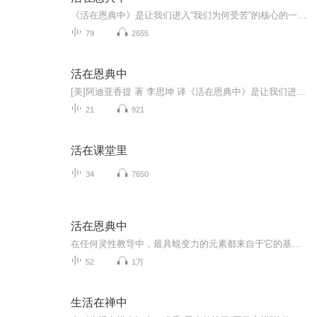
《活在恩典中》是让我们进入“我们为何受苦”的核心的一本书。她来自阿迪亚香提的邀请，这是由恩典所带动的一刻，当生命不再与你分离，当生命成为一种对那些不可定义、充满奥秘，又巨大东西的表达时，你就，活在了恩典之中了。
79
2655
活在恩典中
[美]阿迪亚香提 著 李思坤 译《活在恩典中》是让我们进入“我们为何受苦”的核心的一本书。他是来自阿迪亚香缇的邀请，这是由恩典所带动的一刻，当生命不再与你分离，当生命成为一种对那些不可定义、充满奥秘、又有巨大的东西的表达时，你就活在n点之中了。
21
921
活在课堂里
34
7650
活在恩典中
在任何灵性教导中，最具蜕变力的元素都来自于它的基础和根本。教导越是简单，就越有力量和蜕变力。向恩典敞开自我，觉悟一个更加完整而统一的人生观，直指人心最深沉的渴求与向往。
52
1万
生活在禅中