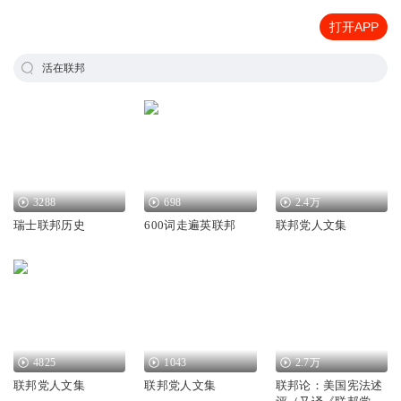
打开APP
活在联邦
3288
698
2.4万
瑞士联邦历史
600词走遍英联邦
联邦党人文集
4825
1043
2.7万
联邦党人文集
联邦党人文集
联邦论：美国宪法述