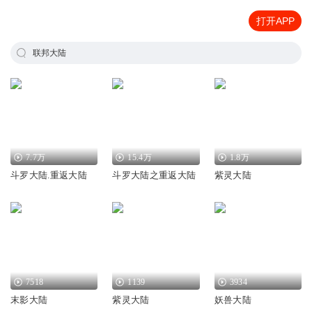
打开APP
联邦大陆
7.7万
15.4万
1.8万
斗罗大陆.重返大陆
斗罗大陆之重返大陆
紫灵大陆
7518
1139
3934
末影大陆
紫灵大陆
妖兽大陆