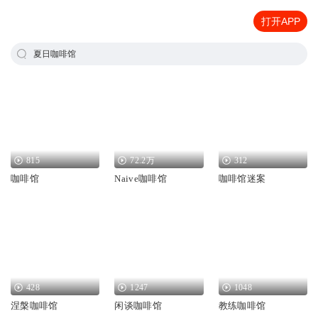
打开APP
夏日咖啡馆
815
72.2万
312
咖啡馆
Naive咖啡馆
咖啡馆迷案
428
1247
1048
涅槃咖啡馆
闲谈咖啡馆
教练咖啡馆