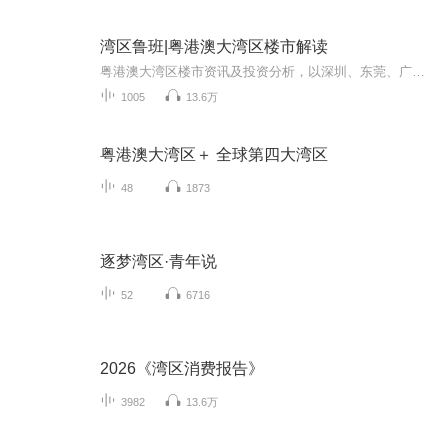
湾区鲁班|粤港澳大湾区楼市解读
粤港澳大湾区楼市资讯及投资分析，以深圳、东莞、广州、中山为主。
1005
13.6万
粤港澳大湾区＋ 全球第四大湾区
48
1873
逐梦湾区·青年说
52
6716
2026《湾区消费报告》
3982
13.6万