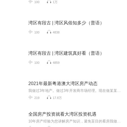
100
1万
湾区有段古 | 湾区风俗知多少（普语）
100
4838
湾区有段古 | 湾区建筑真好看（普语）
100
4859
2021年最新粤港澳大湾区房产动态
我做过3年地产。做过3年开发商市场经理。现在做某某大平台分析师。经常和各大平台分析师一起探讨，互相学习。关于疫情过后，投资粤港澳大湾区楼市政策最新动向。想财富自由必修课。楼市经济动态。人人都学得会投资的资讯。风险最低。房产可以提升生活品质...
219
17.8万
全国房产投资就看大湾区投资机遇
10年房产经验为您讲解房产知识，避免盲目的看房我做过3年地产。做过3年开发商市场经理。现在做某某大平台分析师。经常和各大平台分析师一起探讨，互相学习。关于疫情过后，投资粤港澳大湾区楼市政策最新动向。想财富自由必修课。楼市经济动态。人人都学得...