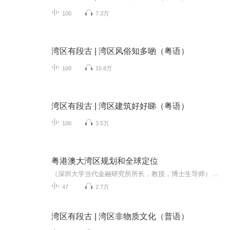
100
7.3万
湾区有段古 | 湾区风俗知多啲（粤语）
100
15.8万
湾区有段古 | 湾区建筑好好睇（粤语）
100
3.5万
粤港澳大湾区规划和全球定位
（深圳大学当代金融研究所所长，教授，博士生导师）国世平——主编，主播——柴昌平，粤港澳大湾区为我国带来新机遇，粤港澳大湾区将成为世界上最大的湾经济带，粤港澳大湾区拥有金融中心的支持，粤港澳大湾区以开放，自由作为基础，粤港澳大湾区会形成强...
47
2.7万
湾区有段古 | 湾区非物质文化（普语）