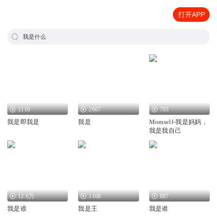
打开APP
我是什么
1116
2667
793
我是即我是
我是
Momself-我是妈妈，
我是我自己
12.6万
1108
887
我是谁
我是王
我是谁