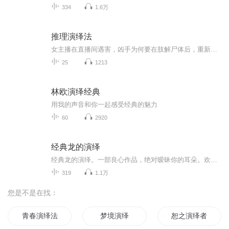
334
1.6万
推理演绎法
女主播在直播间遇害，凶手为何要在肢解尸体后，重新将尸块仔细缝合……独生女儿无故失踪，老父苦苦求索真相，嫌疑最大的女婿却拥有完美的不在场证明……年轻母亲屡次遭受家庭暴力，只为保护女儿不被兽父侵犯……刑侦支队顾问骆辛受命追踪若干起针对女性受...
25
1213
林欧演绎经典
用我的声音和你一起感受经典的魅力
60
2920
经典龙的演绎
经典龙的演绎。一部良心作品，绝对暧昧你的耳朵。欢迎踊跃点评评论，多多点赞啊。感谢您的支持和厚爱。一部良心作品，绝对暧昧你的耳朵。欢迎踊跃点评评论，多多点赞啊。感谢您的支持和厚爱。一部良心作品，绝对暧昧你的耳朵。欢迎踊跃点评评论，多多点赞啊。感谢您的支持和厚爱。一部良心作品，绝对暧昧你的耳朵。欢迎踊跃点评评论，多多点赞啊。感谢您的支持和厚爱。一部良心作品，绝对暧昧你的耳朵。欢迎踊跃点评评论，多多点赞啊。感谢您的支持和厚爱。
319
1.1万
您是不是在找：
青春演绎法
梦境演绎
恕之演绎者