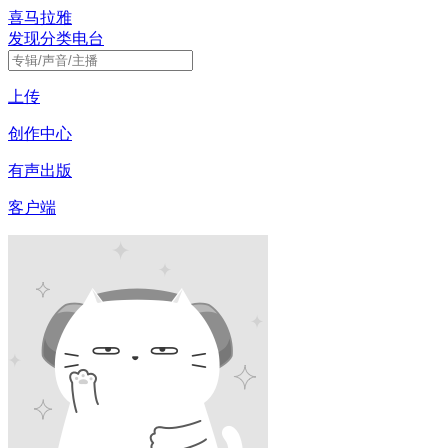
喜马拉雅
发现
分类
电台
上传
创作中心
有声出版
客户端