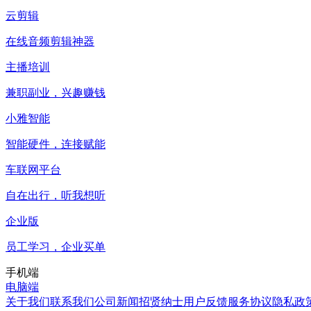
云剪辑
在线音频剪辑神器
主播培训
兼职副业，兴趣赚钱
小雅智能
智能硬件，连接赋能
车联网平台
自在出行，听我想听
企业版
员工学习，企业买单
手机端
电脑端
关于我们
联系我们
公司新闻
招贤纳士
用户反馈
服务协议
隐私政