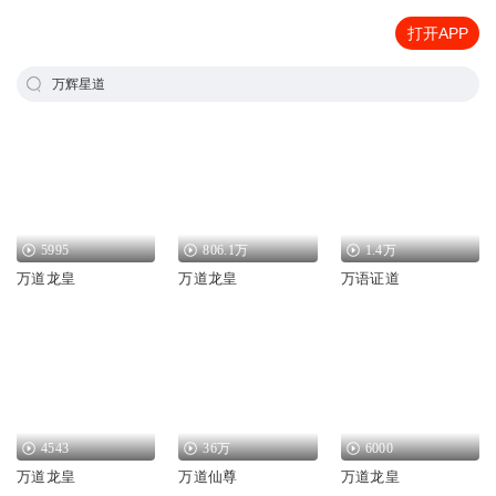
打开APP
万辉星道
5995
806.1万
1.4万
万道龙皇
万道龙皇
万语证道
4543
36万
6000
万道龙皇
万道仙尊
万道龙皇