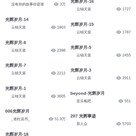
光辉岁月-16
没有你的故事你是谁
3万
云锦天裳
1727
光辉岁月-14
光辉岁月-15
云锦天裳
1803
云锦天裳
1787
光辉岁月-6
光辉岁月-5
云锦天裳
2398
云锦天裳
2455
光辉岁月-7
光辉岁月-3
云锦天裳
2212
云锦天裳
2911
光辉岁月-1
beyond-光辉岁月
云锦天裳
3605
音乐氧吧
551
006光辉岁月
207 光辉事迹
_老杜说书_
51.9万
异人众
5703
光辉岁月-18