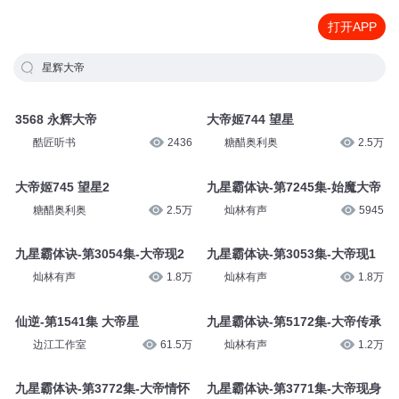
打开APP
星辉大帝
3568 永辉大帝
大帝姬744 望星
酷匠听书
2436
糖醋奥利奥
2.5万
大帝姬745 望星2
九星霸体诀-第7245集-始魔大帝
糖醋奥利奥
2.5万
灿林有声
5945
九星霸体诀-第3054集-大帝现2
九星霸体诀-第3053集-大帝现1
灿林有声
1.8万
灿林有声
1.8万
仙逆-第1541集 大帝星
九星霸体诀-第5172集-大帝传承
边江工作室
61.5万
灿林有声
1.2万
九星霸体诀-第3772集-大帝情怀
九星霸体诀-第3771集-大帝现身