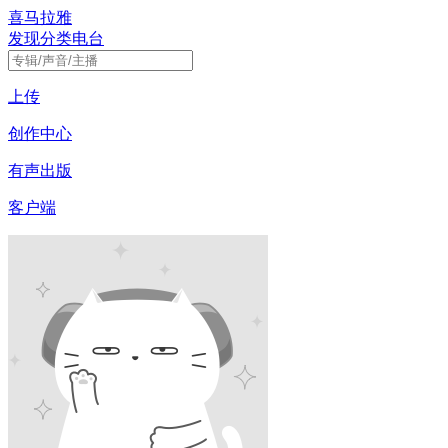
喜马拉雅
发现
分类
电台
上传
创作中心
有声出版
客户端