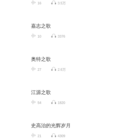
16
3.5万
嘉志之歌
10
3376
奥特之歌
27
2.6万
江源之歌
54
1820
史高治的光辉岁月
21
4309