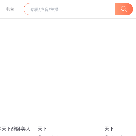
电台
掌天下醉卧美人
天下
天下