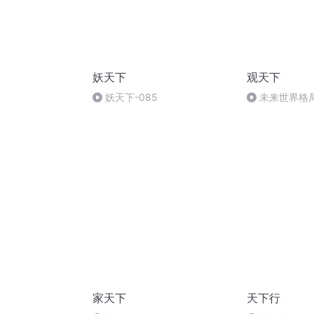
妖天下
观天下
妖天下-085
未来世界格
家天下
天下行