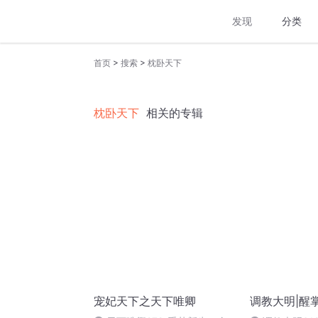
发现
分类
>
>
首页
搜索
枕卧天下
枕卧天下
相关的专辑
宠妃天下之天下唯卿
调教大明|醒