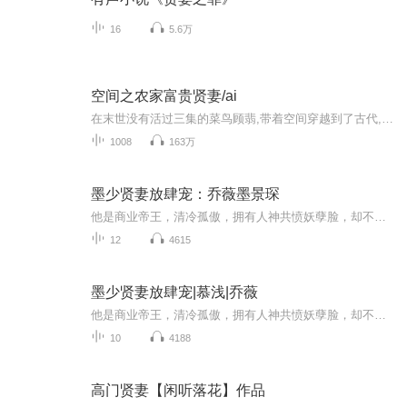
16
5.6万
空间之农家富贵贤妻/ai
在末世没有活过三集的菜鸟顾翡,带着空间穿越到了古代,成了侯府的丫头。一来就遇到抄家被发卖。好容易被家里人买了回去,接下来家乡三年大旱,颗粒无收,顾翡带着家人逃离北方。一路走来,沿途饿殍无数,顾翡：不怕,咱空间里有粮食。前行路上土匪流民猖獗,顾翡：...
1008
163万
墨少贤妻放肆宠：乔薇墨景琛
他是商业帝王，清冷孤傲，拥有人神共愤妖孽脸，却不近女色！她是律世界女王，冰冷高贵，天生美人，却……【收听须知】在收听过程中，如想快速阅读小说文字版的全部章节，请在微信中搜索公众号【鸡蛋文学】，关注后，并在公众号中回复：【40】，便可快速阅读小说文字版最新章节。
12
4615
墨少贤妻放肆宠|慕浅|乔薇
他是商业帝王，清冷孤傲，拥有人神共愤妖孽脸，却不近女色！她是律世界女王，冰冷高贵，天生美人，却……“乔小姐，听闻你有三禁？”乔薇气场全开，“禁孕，禁婚，禁墨少！”转瞬，她被丢在床上……某少居高临下俯视着她，“禁婚？禁墨少？”乔薇秒怂，想起昨夜翻云覆雨，“墨少，你不近女色的~”“乖，叫老公！”某女白眼，拔腿就跑~某少愤怒反扑，“惹了我，还想带球跑？”【收听须知】1、该专辑免费收听。...
10
4188
高门贤妻【闲听落花】作品