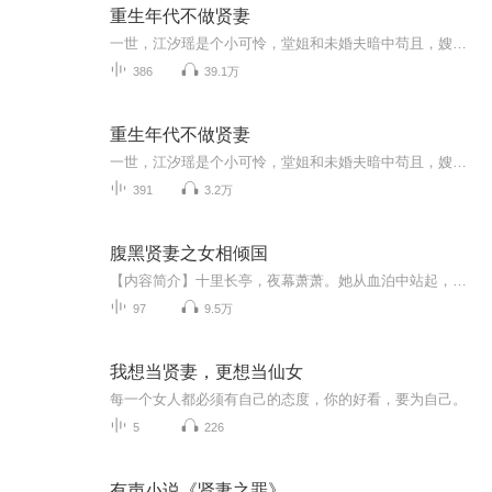
重生年代不做贤妻
一世，江汐瑶是个小可怜，堂姐和未婚夫暗中苟且，嫂子是帮凶，最后落了个锒铛入狱死在狱中的下场。 这一世，重生归来，江汐瑶不走极端，不声不响，一步一个陷阱，将仇人一网打尽。 原本一心想要发家致富无意结婚的她，却被男人堵在墙角表白。 江...
386
39.1万
重生年代不做贤妻
一世，江汐瑶是个小可怜，堂姐和未婚夫暗中苟且，嫂子是帮凶，最后落了个锒铛入狱死在狱中的下场。 这一世，重生归来，江汐瑶不走极端，不声不响，一步一个陷阱，将仇人一网打尽。 原本一心想要发家致富无意结婚的她，却被男人堵在墙角表白。 江...
391
3.2万
腹黑贤妻之女相倾国
【内容简介】十里长亭，夜幕萧萧。她从血泊中站起，只为那一句“你代我好好活着”而倾尽智慧，退掉一桩桩别有用心的婚事，嫁给天下最孱弱的世子。她原本以为就此尘埃落定，却在新婚之夜被人劫走。然而，天下棋局，权谋较量，爱恨情仇间，她的人生才刚刚开...
97
9.5万
我想当贤妻，更想当仙女
每一个女人都必须有自己的态度，你的好看，要为自己。
5
226
有声小说《贤妻之罪》