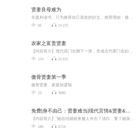
贤妻良母难为
非盈利读书，只为推荐自己喜欢的好文。推荐理由：难得的一篇好多夫文，女主自强有责任心，不是见美男就挪不动步的种马女，感情都是水到渠成，一些玄幻色彩设定的也比较合理，喜欢她推销产品时编的一些感人的小故事。雷点：女尊里的男生子一般人还是接受不能简介：莫黛在她28岁生日的当晚穿了，她该感谢老天的，真的————感谢他让她穿到一个女养家的女尊世界中，成为一户家徒四壁穷得不能再穷的农家中的“妻主”；——感谢他让她这个前世没什么恋爱经验的大龄女青年已经有了丈夫，...
65
14.2万
农家之富贵贤妻
【内容简介】现代高门女脚下一滑，变成古代寒门农妇，上有极品亲戚要斗，下有二个包子要养活，那能怎么办？还不赶紧赚钱去……还有那谁，养你可以，咱能不爬床吗？【作者/主播简介】作者：肖暖，网络小说作家。主播：竹石文化【购买须知】1、本作品为付费...
174
31.5万
傲骨贤妻第一季
傲骨贤妻，家庭加逻辑
23
3080
免费|身不由己：贤妻难当|现代言情&贤妻&难为
【内容简介】"她在结婚前夜被人夺去了清白，要了她第一次的男人竟然还是她丈夫最好的朋友。因为不纯洁，她遭受丈夫嫌弃，又被好朋友横刀夺爱。最难受的时候，夺他纯真的男人又来呵护她，他到底是想干什么？" 【作者介绍】 作者：九月的桃子
180
6718