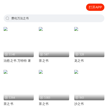
打开APP
费伦万法之书
1140
587
328
治愈之书 万特特 著
茶之书
龙之书
1364
5303
843
茶之书
茶之书
沙之书