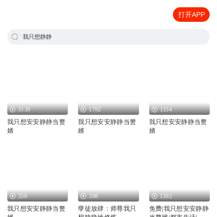
打开APP
我只想静静
3139
1792
1334
我只想安安静静当赘
我只想安安静静当赘
我只想安安静静当赘
婿
婿
婿
350
398
1392
我只想安安静静当赘
孽徒放肆：师尊我只
免费|我只想安安静静