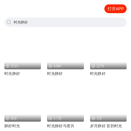
打开APP
时光静好
2525
4384
2276
时光静好
时光静好
时光静好
826
1.7万
1万
静好时光
时光静好与君共
岁月静好 音韵时光